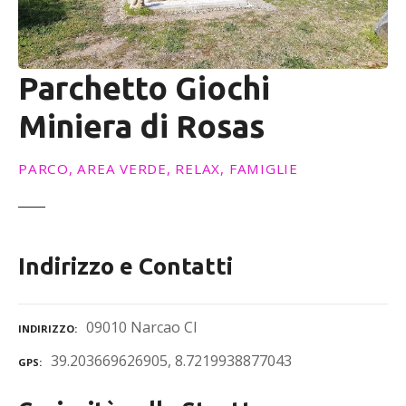
Parchetto Giochi
Miniera di Rosas
PARCO, AREA VERDE, RELAX, FAMIGLIE
Indirizzo e Contatti
09010 Narcao CI
INDIRIZZO
39.203669626905, 8.7219938877043
GPS