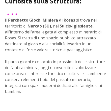
Curiosità sulla Struttura:
Il
Parchetto Giochi Miniera di Rosas
si trova nel
territorio di
Narcao (SU)
, nel
Sulcis-Iglesiente
,
all’interno dell’area legata al complesso minerario di
Rosas. Si tratta di uno spazio pubblico attrezzato
destinato al gioco e alla socialità, inserito in un
contesto di forte valore storico e paesaggistico.
Il parco giochi è collocato in prossimità delle strutture
dell’antica miniera, oggi riconvertite e valorizzate
come area di interesse turistico e culturale. L’ambiente
conserva elementi tipici del passato minerario,
integrati con spazi moderni dedicati alle famiglie e ai
bambini.