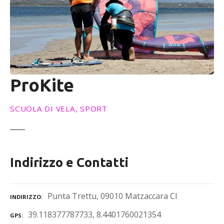
ProKite
SCUOLA DI VELA, SPORT
Indirizzo e Contatti
Punta Trettu, 09010 Matzaccara CI
INDIRIZZO
39.118377787733, 8.4401760021354
GPS