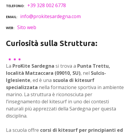
+39 328 002 6778
TELEFONO
info@prokitesardegna.com
EMAIL
Sito web
WEB
Curiosità sulla Struttura:
La
ProKite Sardegna
si trova a
Punta Trettu,
località Matzaccara (09010, SU)
, nel
Sulcis-
Iglesiente
, ed è una
scuola di kitesurf
specializzata
nella formazione sportiva in ambiente
marino. La struttura è riconosciuta per
l’insegnamento del kitesurf in uno dei contesti
naturali più apprezzati della Sardegna per questa
disciplina.
La scuola offre
corsi di kitesurf per principianti ed